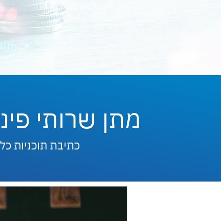
מתן שרותי פינ
כתיבת תוכניות כלכ