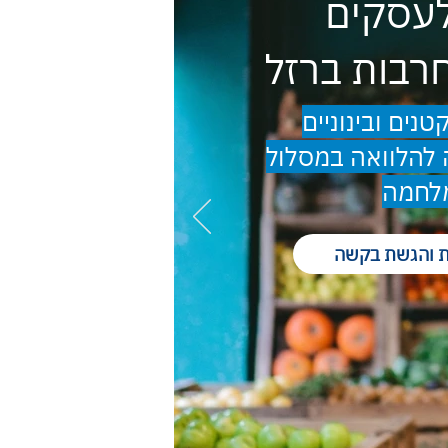
לעסקים
רבות ברזל
נים ובינוניים
להלוואה במסלול
מלחמה
ת והגשת בקשה