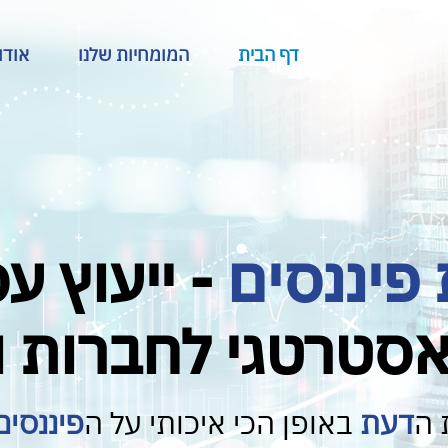
דף הבית
המומחיות שלנו
אודו
פיננסים
- ייעוץ עס
אסטרטגי לחברות 
 ה
דעת
באופן הכי איכותי על ה
פיננסים