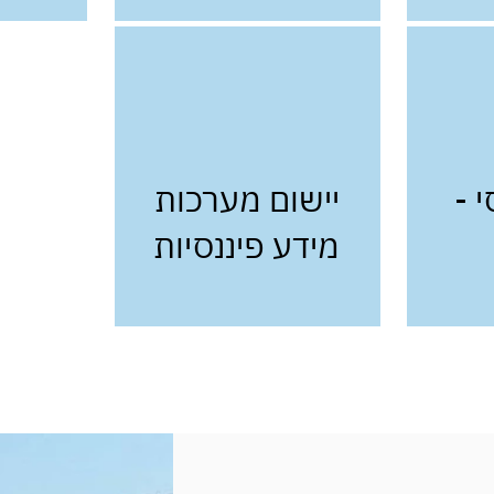
י -
יישום מערכות
מידע פיננסיות