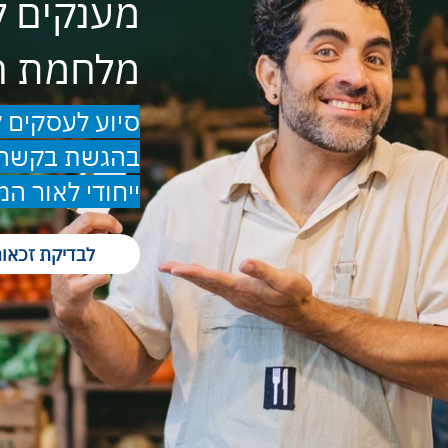
מענקים 
מלחמת ח
סיוע לעסקים קט
בהגשת בקשה 
ייחודי לאור ה
לבדיקת זכאו