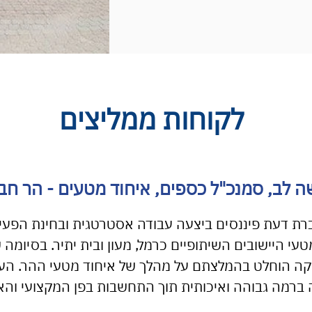
לקוחות ממליצים
 לב, סמנכ"ל כספים, איחוד מטעים - הר חבר
רת דעת פיננסים ביצעה עבודה אסטרטגית ובחינת הפעי
עי היישובים השיתופיים כרמל, מעון ובית יתיר. בסיומה 
קה הוחלט בהמלצתם על מהלך של איחוד מטעי ההר. הע
 ברמה גבוהה ואיכותית תוך התחשבות בפן המקצועי והאנ