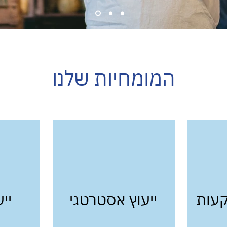
המומחיות שלנו
עות
ייעוץ אסטרטגי
יי