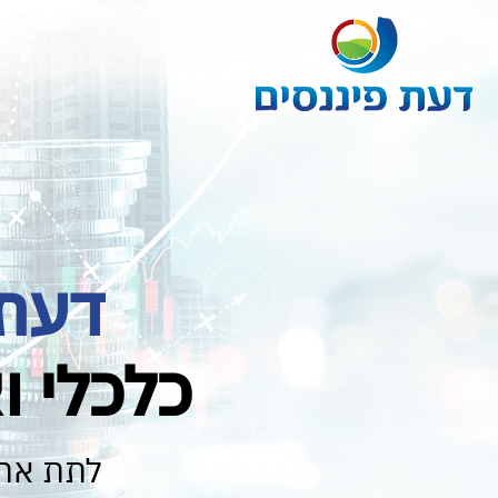
דעת 
כלכלי ו
לתת את