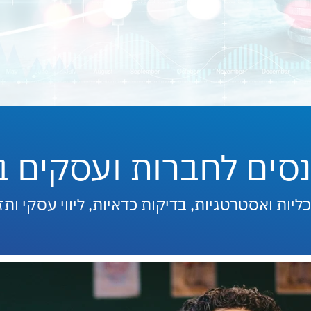
נסים לחברות ועסקים ב
ליות ואסטרטגיות, בדיקות כדאיות, ליווי עסקי ותז