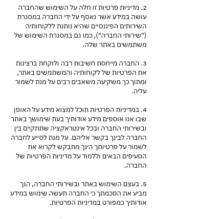
2. מדיניות פרטיות זו חלה על השימוש שהחברה
עושה במידע אשר נאסף על ידי החברה במסגרת
השירותים הפיננסיים שהיא נותנת ללקוחותיה
("שירותי החברה"), כמו גם במסגרת השימוש של
משתמשים באתר שלה.
3. החברה מייחסת חשיבות רבה ולוקחת ברצינות
את הפרטיות של לקוחותיה והמשתמשים באתר,
ומתוך כך משקיעה משאבים רבים על מנת לשמור
עליה.
4. במדיניות הפרטיות תוכל למצוא מידע על האופן
שבו אנו אוספים מידע אודותיך בעת שימושך באתר
ובשירותי החברה ובכל אינטראקציה שתתקיים בין
החברה לבינך בקשר אליהם. על מנת לסייע לחברה
לשמור על פרטיותך הינך מתבקש לקרוא את
הסעיפים הבאים וללמוד על מדיניות הפרטיות של
החברה.
5. בעצם השימוש באתר ובשירותי החברה, הנך
מביע את הסכמתך כי החברה תעשה שימוש במידע
אודותיך כמפורט במדיניות הפרטיות.