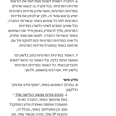
6. החברה רשאית לשנות מעת לעת את הוראות
מדיניות הפרטיות. בכל מקרה בו יבוצעו שינויים
במדיניות הפרטיות, מועד עדכון מדיניות הפרטיות
יופיע בראש עמוד זה, ולכן יש לבחון את מדיניות
הפרטיות לפני כל שימוש באתר ובשירותי החברה.
ככל שאינך מסכים לשינוי כלשהו במדיניות
הפרטיות, עליך להפסיק באופן מיידי את השימוש
באתר ובשירותי החברה. למעט אם נאמר אחרת,
כל שינוי במדיניות הפרטיות יכנס לתוקף מיד עם
פרסומו באתר במסגרת מדיניות הפרטיות.
7. האמור במדיניות הפרטיות כתוב בלשון זכר
מטעמי נוחות בלבד, וכל האמור בה מיועד לנשים
ולגברים כאחד. כל האמור במדיניות הפרטיות
בלשון יחיד, אם רבים במשמע, ולהפך.
מידע אישי
8. במהלך השימוש באתר, ייאסף מידע אודותיך
כדלקמן:
1.
נתונים אודות אמצעי הגלישה שלך
–
בעת שימושך באתר, החברה (או מי
מטעמה) אוספת ושומרת מידע המתקבל
ממך וכן מפעילותך באתר, ובכלל זה,
כתובות IP שלך, מזהה מכשיר שלך, סוג