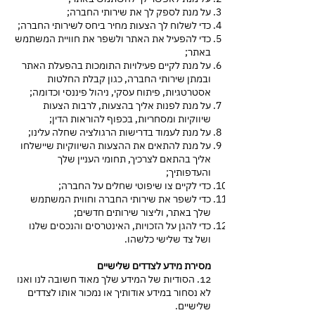
על מנת לספק לך את שירותי החברה;
כדי לשלוח לך הצעות מחיר ביחס לשירותי החברה;
כדי להפעיל את האתר ולשפר את חוויית המשתמש
באתר;
על מנת לקיים פעילויות התומכות בהפעלת האתר
ובמתן שירותי החברה, כגון קבלת החלטות
אסטרטגיות, פיתוח עסקי, ניהול פיננסי וכדומה;
על מנת לפנות אליך בהצעות, לרבות הצעות
שיווקיות ומסחריות, בכפוף להוראות הדין;
על מנת לעמוד בדרישות הרגולציה שחלה עלינו;
על מנת להתאים את ההצעות השיווקיות שיישלחו
אליך בהתאם לצרכיך, תחומי העניין שלך
והעדפותיך;
כדי לקיים צו שיפוטי שחלים על החברה;
כדי לשפר את שירותי החברה וחווית המשתמש
שלך באתר, וליצור שירותים חדשים;
כדי להגן על הזכויות, האינטרסים והנכסים שלנו
ושל צד שלישי כלשהו.
מסירת מידע לצדדים שלישיים
12. הסודיות של המידע שלך מאוד חשובה לנו ואנו
לא נסחור במידע אודותיך או נמכור אותו לצדדים
שלישיים.