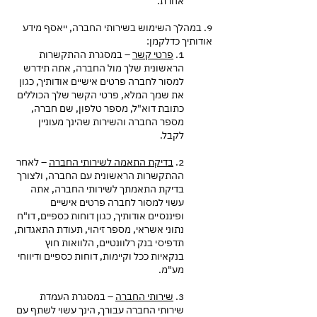
אחרת.
9. במהלך השימוש בשירותי החברה, ייאסף מידע
אודותיך כדלקמן:
1.
פרטי קשר
– במסגרת ההתקשרות
הראשונית שלך מול החברה, אתה תידרש
למסור לחברה פרטים אישיים אודותיך, כגון
את שמך המלא, פרטי הקשר שלך הכוללים
כתובת דוא"ל, מספר טלפון, שם חברה,
מספר החברה והשירות שהינך מעוניין
לקבל.
2.
בדיקת התאמה לשירותי החברה
– לאחר
ההתקשרות הראשונית עם החברה, ולצורך
בדיקת התאמתך לשירותי החברה, אתה
עשוי למסור לחברה פרטים אישיים
ופיננסיים אודותיך, כגון דוחות כספיים, דו"ח
נתוני אשראי, מספר זיהוי, תעודת התאגדות,
תדפיסי בנק רלוונטיים, הלוואות חוץ
בנקאיות ככל וקיימות, דוחות כספיים ודיווחי
מע"מ.
3.
שירותי החברה
– במסגרת העמדת
שירותי החברה עבורך, הינך עשוי לשתף עם