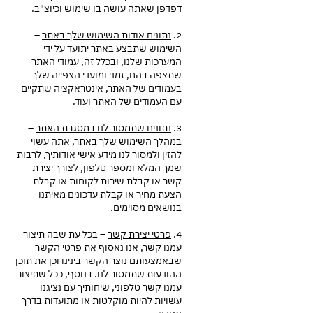
דפדפן שאתה עושה בו שימוש וכיוצ"ב.
2.
נתונים אודות השימוש שלך באתר
–
השימוש שתבצע באתר יתועד על ידי
המערכות שלנו, ובכלל זה, עמודי האתר
שתצפה בהם, זמני ומועדי הצפייה שלך
בעמודים של האתר, אינטראקציה שתקיים
עם העמודים של האתר ועוד.
3.
נתונים שתמסור לנו במסגרת האתר
–
במהלך השימוש שלך באתר, אתה עשוי
להזין ולמסור לנו מידע אישי אודותיך, לרבות
שמך המלא ומספר טלפון, לצורך יצירת
קשר או קבלת שירות לקוחות או קבלת
הצעת מחיר או קבלת עדכונים מאיתנו
בנושאים מסוימים.
4.
פרטי יצירת קשר
– בכל עת שבה תיצור
עמנו קשר, אנו נאסוף את פרטי הקשר
שבאמצעותם נוצר הקשר בינינו וכן את תוכן
ההודעות שתמסור לנו. בנוסף, ככל שתיצור
עמנו קשר טלפוני, שיחותיך עם נציגנו
עשויות להיות מוקלטות או מתועדות בדרך