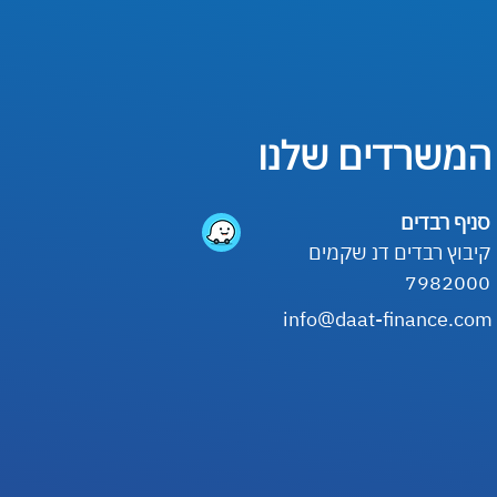
המשרדים שלנו
סניף רבדים
קיבוץ רבדים דנ שקמים
7982000
info@daat-finance.com