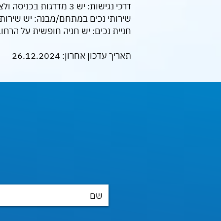
דרכי נגישות: יש 3 מדרגות בכניסה ולצידם רמפה נגישה לעלייה
שירותי נכים במתחם/מבנה: יש שירותי
חניית נכים: יש חניה חופשית על הרחוב
תאריך עדכון אחרון: 26.12.2024